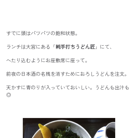
すでに頭はパツパツの飽和状態。
ランチは大宮にある「
純手打ちうどん匠
」にて、
へたり込むようにお座敷席に座って。
前夜の日本酒の名残を消すためにおろしうどんを注文。
天かすに青のりが入っていておいしい。うどんも出汁も
◎