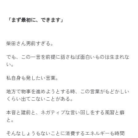
「まず最初に、できます」
柴田さん男前すぎる。
でも、この一言を前提に話さねば面白いものは生まれな
い。
私自身も発したい言葉。
地方で物事を進めようとする時、この言葉がもどかしい
くらい出てこないことがある。
本音と建前と、ネガティブな言い回しをする風習と癖
と。
そんなしょうもないことに消費するエネルギーも時間