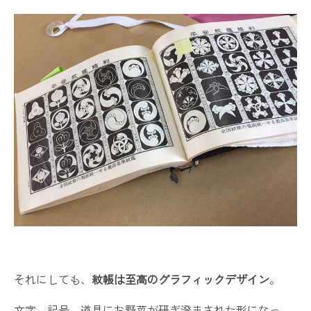
それにしても、
紋帳は至高のグラフィックデザイン
。
文字、記号、道具にお野菜が研ぎ澄まされた形になっ