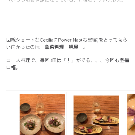
回線ショートなCeciliaにPower Nap(お昼寝)をとってもら
い向かったのは「
魚菜料理 縄屋
」。
コース料理で、毎回3皿は「！」がでる、、、今回も
至福
口福
。