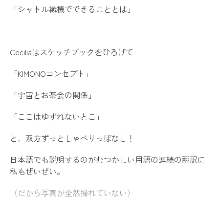
「シャトル織機でできることとは」
Ceciliaはスケッチブックをひろげて
「KIMONOコンセプト」
「宇宙とお茶会の関係」
「ここはゆずれないとこ」
と、双方ずっとしゃべりっぱなし！
日本語でも説明するのがむつかしい用語の連続の翻訳に
私もぜいぜい。
（だから写真が全然撮れていない）