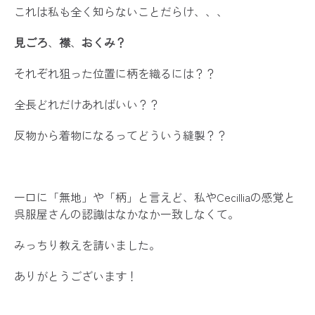
これは私も全く知らないことだらけ、、、
見ごろ
、
襟
、
おくみ？
それぞれ狙った位置に柄を織るには？？
全長どれだけあればいい？？
反物から着物になるってどういう縫製？？
一口に「無地」や「柄」と言えど、私やCecilliaの感覚と
呉服屋さんの認識はなかなか一致しなくて。
みっちり教えを請いました。
ありがとうございます！