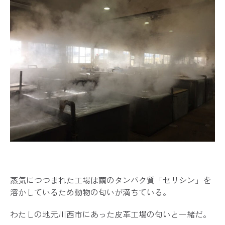
蒸気につつまれた工場は繭のタンパク質「セリシン」を
溶かしているため動物の匂いが満ちている。
わたしの地元川西市にあった皮革工場の匂いと一緒だ。