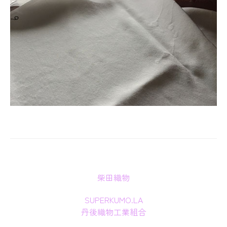
柴田織物
SUPERKUMO.LA
丹後織物工業組合