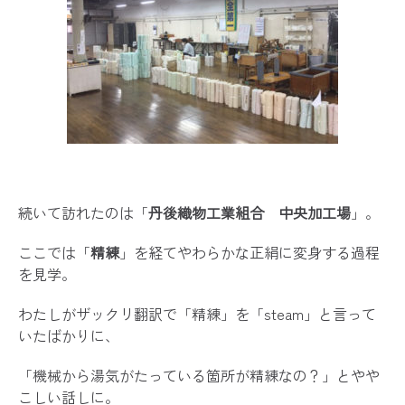
続いて訪れたのは「
丹後織物工業組合 中央加工場
」。
ここでは「
精練
」を経てやわらかな正絹に変身する過程
を見学。
わたしがザックリ翻訳で「精練」を「steam」と言って
いたばかりに、
「機械から湯気がたっている箇所が精練なの？」とやや
こしい話しに。