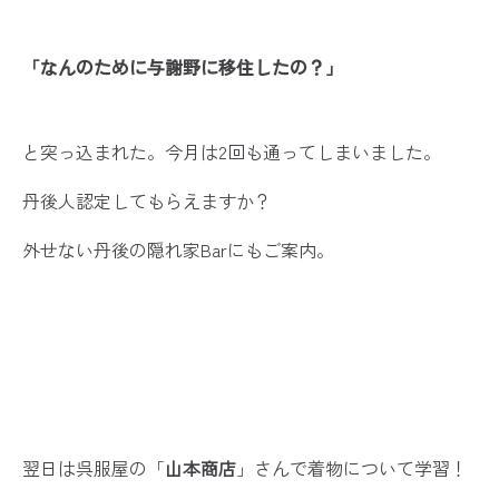
「なんのために与謝野に移住したの？」
と突っ込まれた。今月は2回も通ってしまいました。
丹後人認定してもらえますか？
外せない丹後の隠れ家Barにもご案内。
翌日は呉服屋の「
山本商店
」さんで着物について学習！