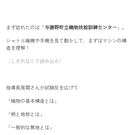
まず訪れたのは「
与謝野町立織物技能訓練センター
」。
シャトル織機や手機を見て動かして、まずはマシンの構
造を理解！
（しきれなくて詰め込み）
指導員尾関さんが試験反を広げて
「織物の基本構造とは」
「柄と地紋とは」
「一般的な無地とは」